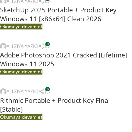
ALI ZIYA YAZICI
SketchUp 2025 Portable + Product Key
Windows 11 [x86x64] Clean 2026
Okumaya devam et
0
ALI ZIYA YAZICI
Adobe Photoshop 2021 Cracked [Lifetime]
Windows 11 2025
Okumaya devam et
0
ALI ZIYA YAZICI
Rithmic Portable + Product Key Final
[Stable]
Okumaya devam et