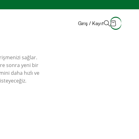
Giriş / Kayıt
işmenizi sağlar.
üre sonra yeni bir
mini daha hızlı ve
 isteyeceğiz.