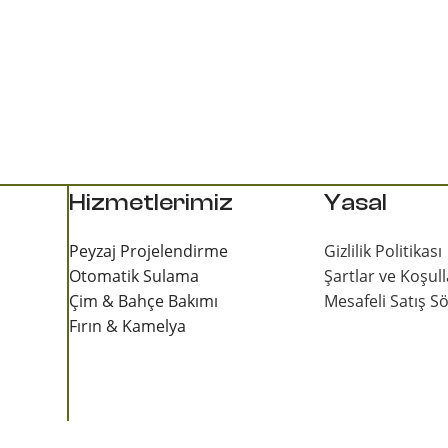
Hizmetlerimiz
Yasal
Peyzaj Projelendirme
Gizlilik Politikası
Otomatik Sulama
Şartlar ve Koşull
Çim & Bahçe Bakımı
Mesafeli Satış S
Fırın & Kamelya