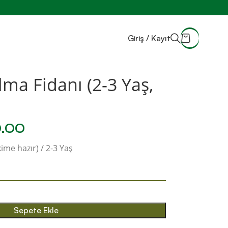
Giriş / Kayıt
ma Fidanı (2-3 Yaş,
.00
ime hazır) / 2-3 Yaş
Sepete Ekle