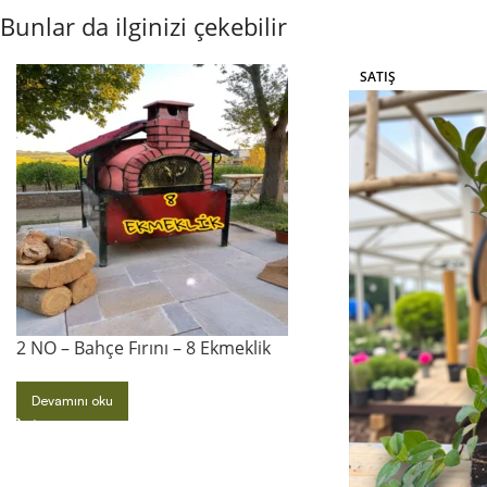
Bunlar da ilginizi çekebilir
SATIŞ
2 NO – Bahçe Fırını – 8 Ekmeklik
Devamını oku