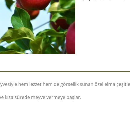
eyvesiyle hem lezzet hem de görsellik sunan özel elma çeşitle
 ve kısa sürede meyve vermeye başlar.