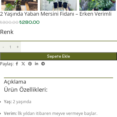
2 Yaşında Yaban Mersini Fidanı – Erken Verimli
₺
280.00
₺
300.00
Renk
Sepete Ekle
Paylaş:
Açıklama
Ürün Özellikleri:
Yaş:
2 yaşında
Verim:
İlk yıldan itibaren meyve vermeye başlar.