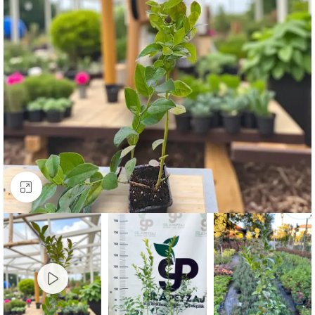
Büyütmek için tıklayın