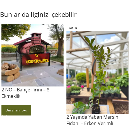
Bunlar da ilginizi çekebilir
SATIŞ
2 NO – Bahçe Fırını – 8
Ekmeklik
Devamını oku
2 Yaşında Yaban Mersini
Fidanı – Erken Verimli