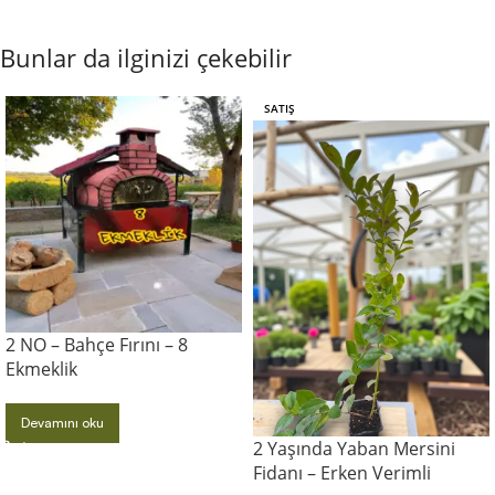
Bunlar da ilginizi çekebilir
SATIŞ
2 NO – Bahçe Fırını – 8
Ekmeklik
Devamını oku
2 Yaşında Yaban Mersini
Fidanı – Erken Verimli