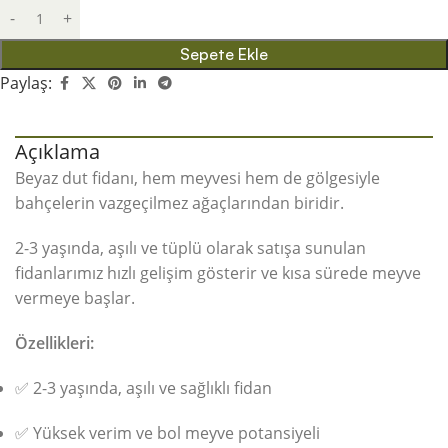
Sepete Ekle
Paylaş:
Açıklama
Beyaz dut fidanı, hem meyvesi hem de gölgesiyle
bahçelerin vazgeçilmez ağaçlarından biridir.
2-3 yaşında, aşılı ve tüplü olarak satışa sunulan
fidanlarımız hızlı gelişim gösterir ve kısa sürede meyve
vermeye başlar.
Özellikleri:
✅ 2-3 yaşında, aşılı ve sağlıklı fidan
✅ Yüksek verim ve bol meyve potansiyeli