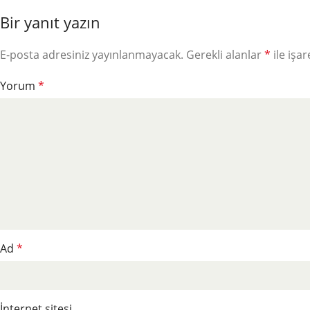
Bir yanıt yazın
E-posta adresiniz yayınlanmayacak.
Gerekli alanlar
*
ile işa
Yorum
*
Ad
*
İnternet sitesi