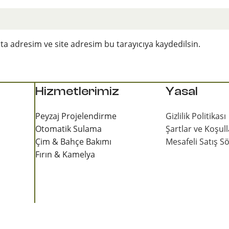
a adresim ve site adresim bu tarayıcıya kaydedilsin.
Hizmetlerimiz
Yasal
Peyzaj Projelendirme
Gizlilik Politikası
Otomatik Sulama
Şartlar ve Koşull
Çim & Bahçe Bakımı
Mesafeli Satış S
Fırın & Kamelya