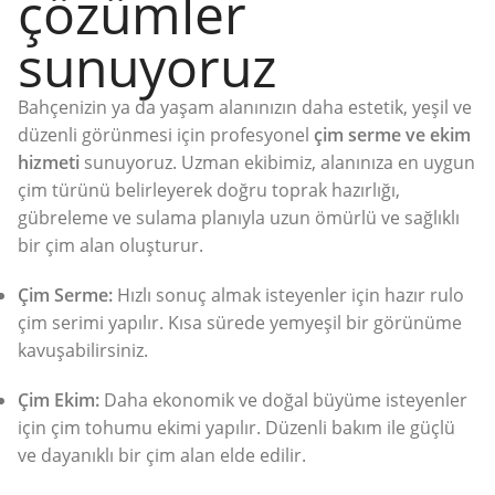
çözümler
sunuyoruz
Bahçenizin ya da yaşam alanınızın daha estetik, yeşil ve
düzenli görünmesi için profesyonel
çim serme ve ekim
hizmeti
sunuyoruz. Uzman ekibimiz, alanınıza en uygun
çim türünü belirleyerek doğru toprak hazırlığı,
gübreleme ve sulama planıyla uzun ömürlü ve sağlıklı
bir çim alan oluşturur.
Çim Serme:
Hızlı sonuç almak isteyenler için hazır rulo
çim serimi yapılır. Kısa sürede yemyeşil bir görünüme
kavuşabilirsiniz.
Çim Ekim:
Daha ekonomik ve doğal büyüme isteyenler
için çim tohumu ekimi yapılır. Düzenli bakım ile güçlü
ve dayanıklı bir çim alan elde edilir.