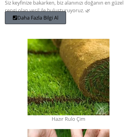
Siz keyfinize bakarken, biz alanınızı doğanın en güzel
rengi olan yeşil ile buluşturuyoruz. 🌿
Daha Fazla Bilgi Al
Hazır Rulo Çim